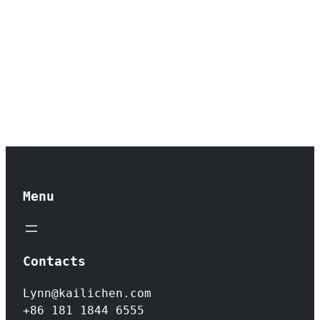
Menu
Contacts
Lynn@kailichen.com
+86 181 1844 6555