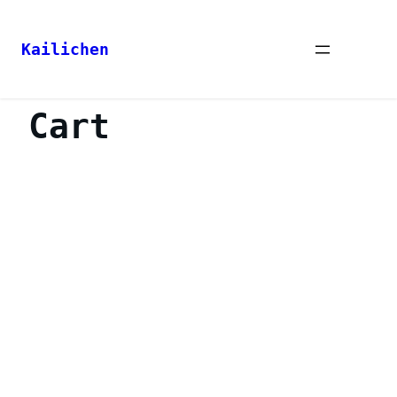
Kailichen
跳
至
Cart
内
容